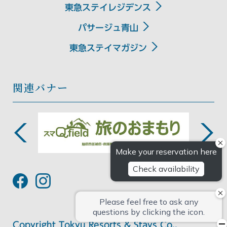
東急ステイレジデンス
九州・沖縄エリア
パサージュ青山
東急ステイ福岡天神
東急ステイマガジン
東急ステイ博多
東急ステイ沖縄那覇
関連バナー
Copyright Tokyu Resorts & Stays Co.,