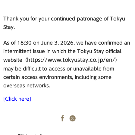
品川・五反田・蒲田エリア
東急ステイ
東急ステイ
公式Facebook
公式Instagram
東急ステイ高輪
Thank you for your continued patronage of Tokyu
東急ステイ五反田
Stay.
東急ステイ蒲田
As of 18:30 on June 3, 2026, we have confirmed an
intermittent issue in which the Tokyu Stay official
水道橋・日本橋・門前仲町エリア
https://www.tokyustay.co.jp/en/
website（
）
東急ステイ水道橋
may be difficult to access or unavailable from
東急ステイ日本橋
certain access environments, including some
東急ステイ門前仲町
overseas networks.
[Click here]
北海道エリア
東急ステイ函館朝市 灯の湯