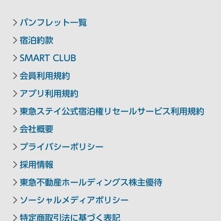
パンフレット一覧
宿泊約款
SMART CLUB
会員利用規約
アプリ利用規約
東急ステイ公式宿泊権リセールサービス利用規約
会社概要
プライバシーポリシー
採用情報
東急不動産ホールディングス株主優待
ソーシャルメディアポリシー
特定商取引法に基づく表記