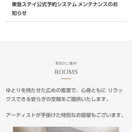
東急ステイ公式予約システム メンテナンスのお
九州・沖縄エリア
知らせ
東急ステイ福岡天神
東急ステイ博多
東急ステイ沖縄那覇
客室のご案内
ゆとりを持たせた広めの客室で、心身ともに
リラッ
クスできる安らぎの空間をご提供いたします。
アーティストが手掛けた特別なお部屋もございます。