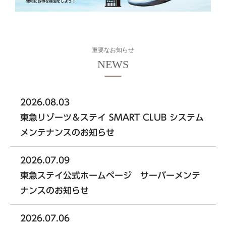
東急ステイ京都三条烏丸
HANARE by Tokyu Stay
（2025年9月29日リニューアル）
重要なお知らせ
中四国エリア
2026.08.03
東急ステイメルキュール広島
東急リゾーツ＆ステイ SMART CLUB システム
【外部リンク】
（2026年5月オープン）
メンテナンスのお知らせ
Hotel information
2026.07.09
東急ステイメルキュール広島の
東急ステイ公式ホームページ サーバーメンテ
SMART CLUB予約はこちら
ナンスのお知らせ
2026.07.06