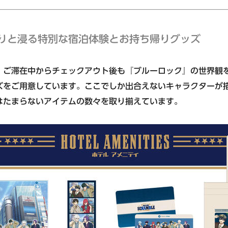
りと浸る特別な宿泊体験とお持ち帰りグッズ
、ご滞在中からチェックアウト後も『ブルーロック』の世界観
ズをご用意しています。ここでしか出合えないキャラクターが
はたまらないアイテムの数々を取り揃えています。