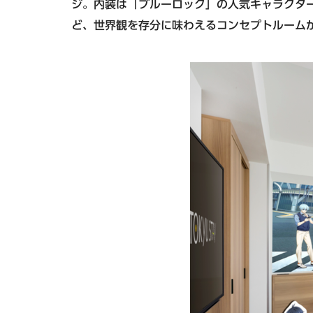
ジ。内装は「ブルーロック」の人気キャラクタ
ど、世界観を存分に味わえるコンセプトルーム