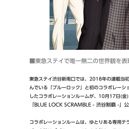
中四国エリア
東急ステイ
公式Facebook
東急ステイメルキュール広島
（2026年5月オープン）
■東急ステイで唯一無二の世界観を表
Hotel information
東急ステイメルキュール広島の
東急ステイ渋谷新南口では、2018年の連載当
SMART CLUB予約はこちら
んでいる「ブルーロック」と初のコラボレーシ
したコラボレーションルームが、10月17日(金
「BLUE LOCK SCRAMBLE - 渋谷制覇 -
コラボレーションルームは、ゆとりある専用テ