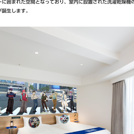
ーに囲まれた空間となっており、室内に設置された洗濯乾燥機
が誕生します。