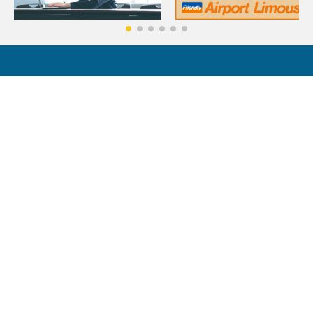
자주하는 질문
문의처
팸플릿 목록
숙박 약관
회원 이용 규약
앱 이용 규약
도큐스테이 매거진
지속가능성
회사 개요
개인정보보호방침
소셜 미디어 정책
특정 상거래법에 기초한 표기
도큐 스테이 공식 숙박권 리세일 서비스 이용 약관