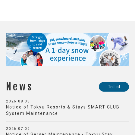
News
To List
2026.08.03
Notice of Tokyu Resorts & Stays SMART CLUB
System Maintenance
2026.07.09
Notice of Server Maintenance - Tokyu Stay