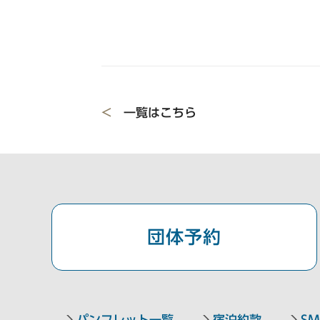
<
一覧はこちら
団体予約
パンフレット一覧
宿泊約款
SM