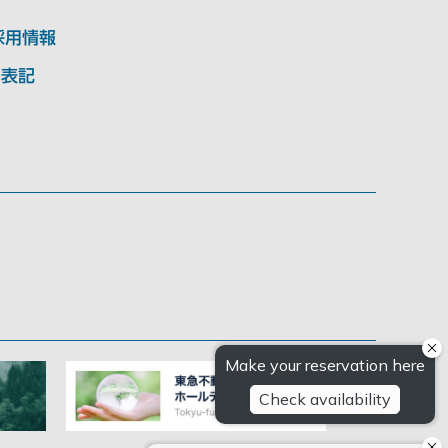
採用情報
く表記