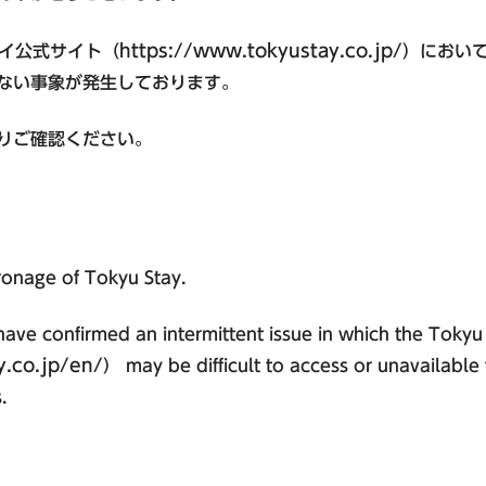
https://www.tokyustay.co.jp/
テイ公式サイト（
）におい
ない事象が発生しております。
九州・沖縄エリア
りご確認ください。
東急ステイ福岡天神
東急ステイ博多
東急ステイ沖縄那覇
ronage of Tokyu Stay.
ve confirmed an intermittent issue in which the Tokyu S
y.co.jp/en/
） may be difficult to access or unavailable
.