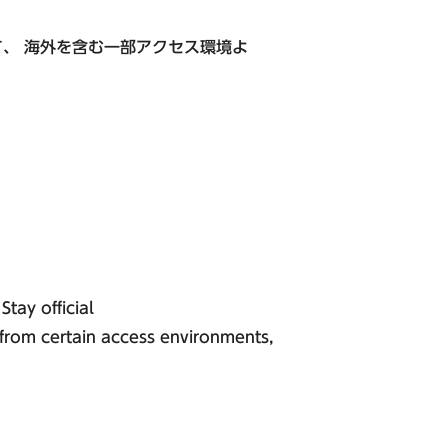
公式Instagram
て、 海外を含む一部アクセス環境よ
tay official
 from certain access environments,