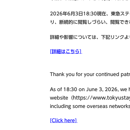
公式Facebook
2026年6月3日18:30現在、東急ス
り、断続的に閲覧しづらい、閲覧でき
中四国エリア
詳細や影響については、下記リンクよ
東急ステイメルキュール広島
【外部リンク】
[詳細はこちら]
（2026年5月オープン）
Hotel information
Thank you for your continued pat
東急ステイメルキュール広島の
SMART CLUB予約はこちら
As of 18:30 on June 3, 2026, we ha
https://www.tokyusta
website（
including some overseas networks
[Click here]