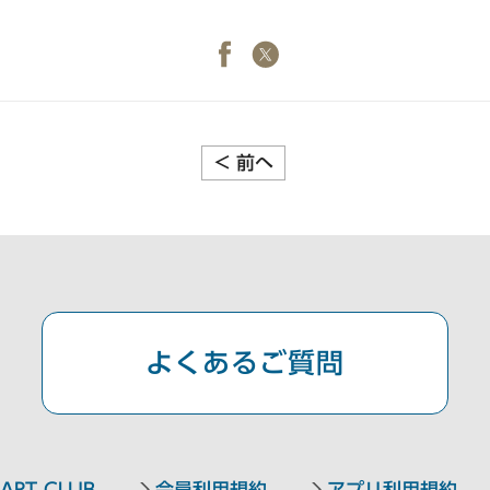
<
前へ
よくあるご質問
ART CLUB
会員利用規約
アプリ利用規約