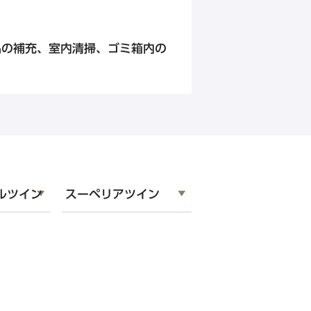
公式Instagram
品の補充、室内清掃、ゴミ箱内の
ルツイン
スーペリアツイン