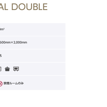
IAL DOUBLE
0m²
,600mm×2,000mm
名
禁煙ルームのみ