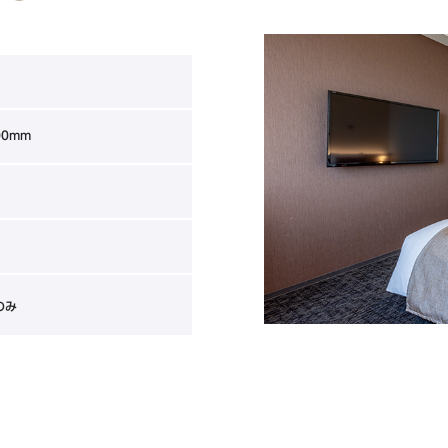
00mm
のみ