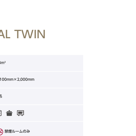
AL TWIN
3m²
,100mm×2,000mm
名
禁煙ルームのみ