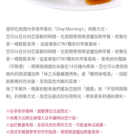
提供在房間內享用早餐的「Stay Morning+」用餐方式。
您可以在任何您喜歡的時間，在房間使用微波爐加熱早餐，就像在
家一樣輕鬆享用，
這是東急STAY獨有的早餐風格。
您可以在任何您喜歡的時間，在房間使用微波爐加熱早餐，就像在
家一樣輕鬆享用，這是東急STAY獨有的早餐風格。
使用迷你電鍋
（可租借），將精挑細選的米飯在14分鐘內煮熟，您也可以使用房
間內的微波爐加熱「味之浜藤嚴選烤魚」或「豬肉味噌湯」，搭配
新鮮煮好的米飯，享用菜色均衡的菜單。
除了早餐外，晚餐和輕食我們還為您提供「健康」和「不受時間限
制」的用餐方式，為您在飯店的住宿時光，帶來更多舒適和便利。
※在享用早餐時，請選擇日式或西式。
※供應方式將在辦理入住手續時向您介紹。
※由於數量有限，且採先到先得的方式，可能會無法挑選。
※西式早餐請參考另外的指南，使用微波爐加熱後食用。