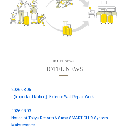
HOTEL NEWS
2026.08.06
【Important Notice】Exterior Wall Repair Work
2026.08.03
Notice of Tokyu Resorts & Stays SMART CLUB System
Maintenance