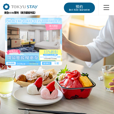
預約
Best Rate Guarantee
東急STAY築地（東京銀座地區）