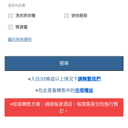
客房內設備
洗衣烘衣機
迷你廚房
微波爐
顯示所有條件
搜尋
※入住32晚或以上情況下
請聯繫我們
※在此查看轉售中的
住宿權益
※如是轉售方案，請按每家酒店，每間客房分別進行預
訂。