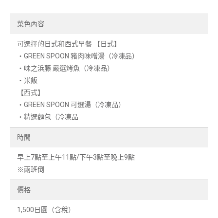
菜色內容
可選擇的日式和西式早餐 【日式】
・GREEN SPOON 豬肉味噌湯（冷凍品）
・味之浜藤 嚴選烤魚（冷凍品）
・米飯
【西式】
・GREEN SPOON 可選湯（冷凍品）
・精選麵包（冷凍品
時間
早上7點至上午11點/下午3點至晚上9點
※兩班倒
價格
1,500日圓（含稅）