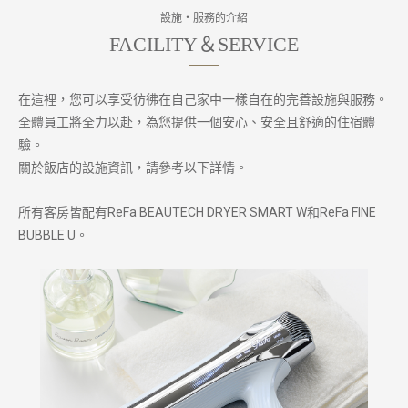
設施・服務的介紹
在這裡，您可以享受彷彿在自己家中一樣自在的完善設施與服務。
全體員工將全力以赴，為您提供一個安心、安全且舒適的住宿體
驗。
關於飯店的設施資訊，請參考以下詳情。
所有客房皆配有ReFa BEAUTECH DRYER SMART W和ReFa FINE
BUBBLE U。