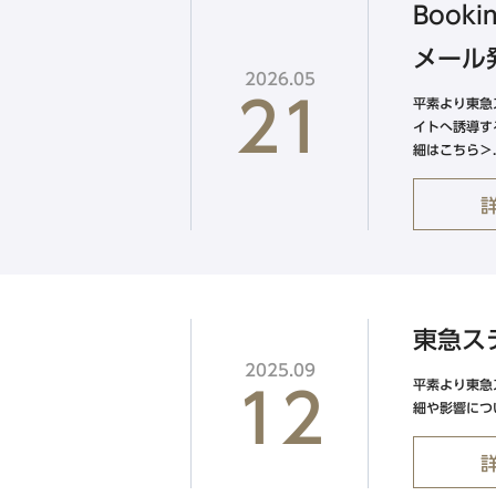
Boo
メール
2026.05
21
平素より東急
イトへ誘導す
細はこちら＞..
東急ス
2025.09
平素より東急
12
細や影響につ