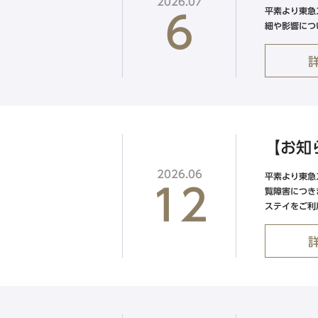
2026.07
平素より東急
6
細や影響につ
【お知
2026.06
平素より東急
12
覧障害につき
ステイをご利用.