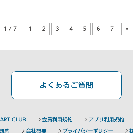
1 / 7
1
2
3
4
5
6
7
»
よくあるご質問
ART CLUB
会員利用規約
アプリ利用規約
規約
会社概要
プライバシーポリシー