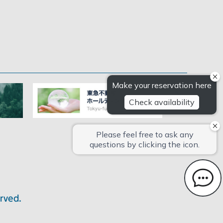
rved.