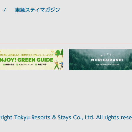
東急ステイマガジン
right Tokyu Resorts & Stays Co., Ltd. All rights rese