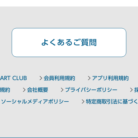
九州・沖縄エリア
よくあるご質問
東急ステイ福岡天神
東急ステイ博多
東急ステイ沖縄那覇
ART CLUB
会員利用規約
アプリ利用規約
規約
会社概要
プライバシーポリシー
ソーシャルメディアポリシー
特定商取引法に基づ