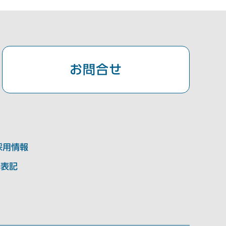
公式Instagram
お問合せ
採用情報
く表記