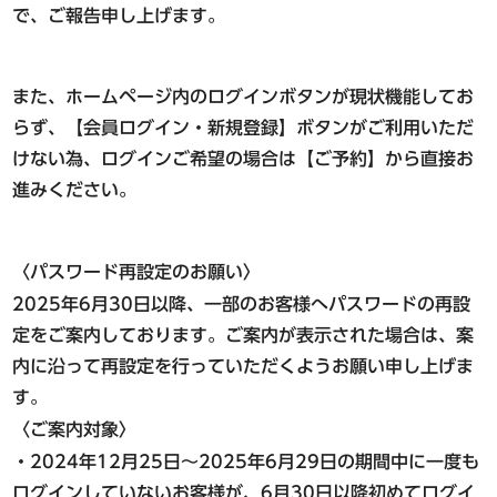
東急ステイ渋谷 恵比寿
で、ご報告申し上げます。
（2026年3月17日オープン）
東急ステイ青山プレミア
新規会員登録
ログイン
また、ホームページ内のログインボタンが現状機能してお
東急ステイ目黒・祐天寺
らず、【会員ログイン・新規登録】ボタンがご利用いただ
東急ステイ用賀
けない為、ログインご希望の場合は【ご予約】から直接お
ホテル予約なら
進みください。
『東急ステイ公式アプリ』
新宿・四谷・池袋エリア
QRチェックイン！STAY SKIP
東急ステイ新宿イーストサイド
簡単！予約・決済
〈パスワード再設定のお願い〉
東急ステイ新宿
2025年6月30日以降、一部のお客様へパスワードの再設
（2026年9月29日リニューアル）
定をご案内しております。ご案内が表示された場合は、案
東急ステイ西新宿
内に沿って再設定を行っていただくようお願い申し上げま
東急ステイ四谷
す。
東急ステイ池袋
〈ご案内対象〉
・2024年12月25日～2025年6月29日の期間中に一度も
ログインしていないお客様が、6月30日以降初めてログイ