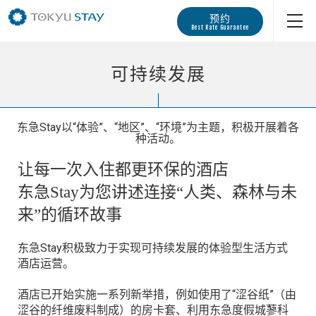
预约
Best Rate Guarantee
可持续发展
东急Stay以“体验”、“地区”、“环境”为主题，积极开展着各
种活动。
让每一次入住都更环保的酒店
东急Stay为您讲述连接“人类、森林与未
来”的循环故事
东急Stay积极致力于实现可持续发展的体验型生活方式
酒店运营。
酒店已开始实施一系列新举措，例如使用了“涩谷纸”（由
涩谷的纤维废料制成）的房卡套、利用东急度假城蓼科