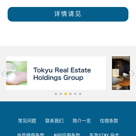
详情请见
常见问题
联系我们
简介一览
住宿条款
会员使用条款
APP应用条款
东急STAY 杂志