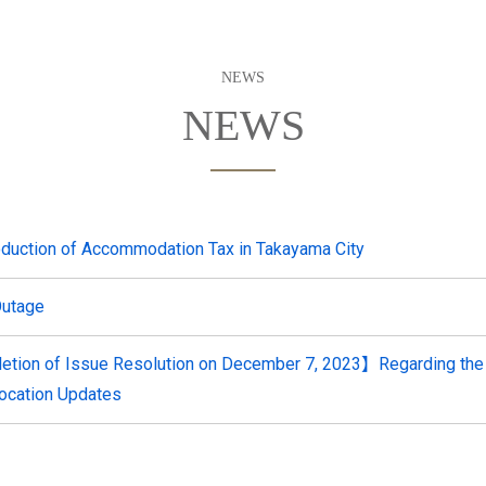
NEWS
roduction of Accommodation Tax in Takayama City
Outage
etion of Issue Resolution on December 7, 2023】Regarding t
location Updates