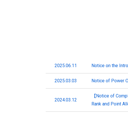
2025.06.11
Notice on the Int
2025.03.03
Notice of Power 
【Notice of Compl
2024.03.12
Rank and Point Al