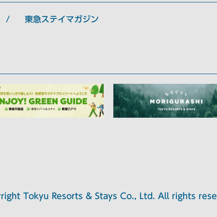
東急ステイマガジン
right Tokyu Resorts & Stays Co., Ltd. All rights rese