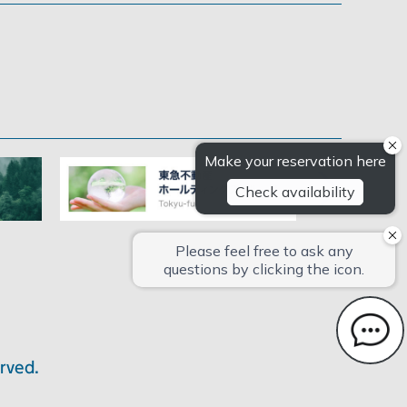
rved.