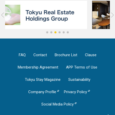
FAQ
Contact
Brochure List
Clause
Membership Agreement
APP Terms of Use
Tokyu Stay Magazine
Sustainability
Company Profile
Privacy Policy
Social Media Policy