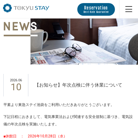
Reservation
Best Rate Guarantee
2026.06
10
【お知らせ】年次点検に伴う休業について
平素より東急ステイ池袋をご利用いただきありがとうございます。
下記日程におきまして、電気事業法および関連する安全規制に基づき、電気設
備の年次点検を実施いたします。
■休館日 ： 2026年10月28日（水）