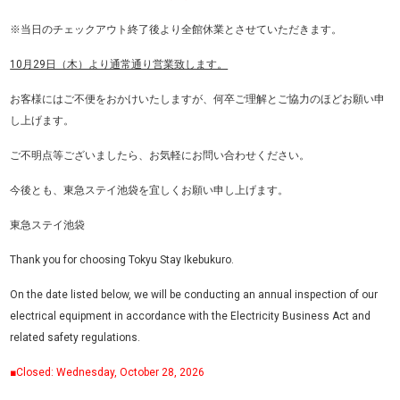
※当日のチェックアウト終了後より全館休業とさせていただきます。
10月29日（木）より通常通り営業致します。
お客様にはご不便をおかけいたしますが、何卒ご理解とご協力のほどお願い申
し上げます。
ご不明点等ございましたら、お気軽にお問い合わせください。
今後とも、東急ステイ池袋を宜しくお願い申し上げます。
東急ステイ池袋
Thank you for choosing Tokyu Stay Ikebukuro.
On the date listed below, we will be conducting an annual inspection of our
electrical equipment in accordance with the Electricity Business Act and
related safety regulations.
■Closed: Wednesday, October 28, 2026