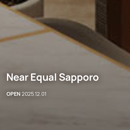
Near Equal
Sapporo
OPEN
2025.12.01